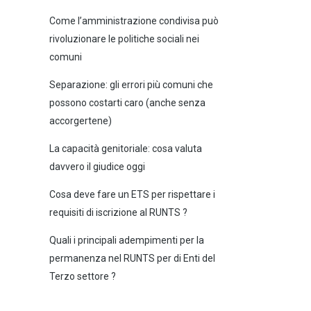
Come l’amministrazione condivisa può
rivoluzionare le politiche sociali nei
comuni
Separazione: gli errori più comuni che
possono costarti caro (anche senza
accorgertene)
La capacità genitoriale: cosa valuta
davvero il giudice oggi
Cosa deve fare un ETS per rispettare i
requisiti di iscrizione al RUNTS ?
Quali i principali adempimenti per la
permanenza nel RUNTS per di Enti del
Terzo settore ?