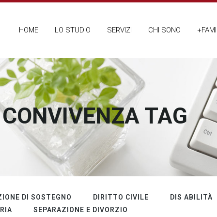
HOME
LO STUDIO
SERVIZI
CHI SONO
+FAMI
 CONVIVENZA TAG
IONE DI SOSTEGNO
DIRITTO CIVILE
DIS ABILITÀ
RIA
SEPARAZIONE E DIVORZIO