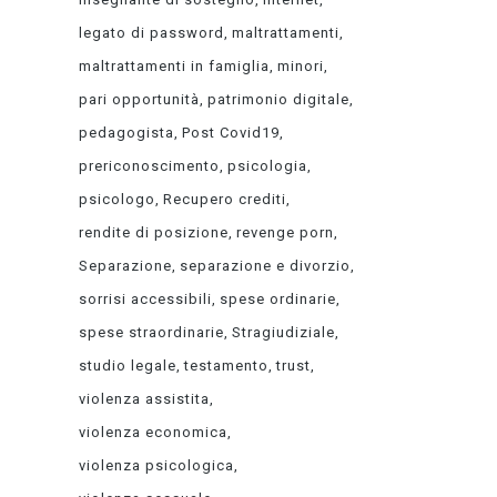
legato di password
maltrattamenti
maltrattamenti in famiglia
minori
pari opportunità
patrimonio digitale
pedagogista
Post Covid19
prericonoscimento
psicologia
psicologo
Recupero crediti
rendite di posizione
revenge porn
Separazione
separazione e divorzio
sorrisi accessibili
spese ordinarie
spese straordinarie
Stragiudiziale
studio legale
testamento
trust
violenza assistita
violenza economica
violenza psicologica