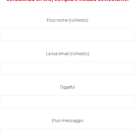
Il tuo nome (richiesto)
La tua email (richiesto)
Oggetto
Il tuo messaggio