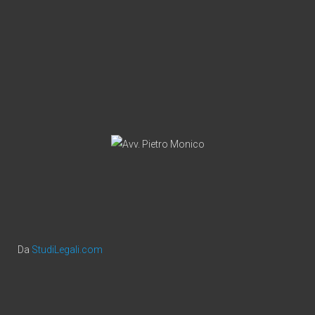
Da
StudiLegali.com